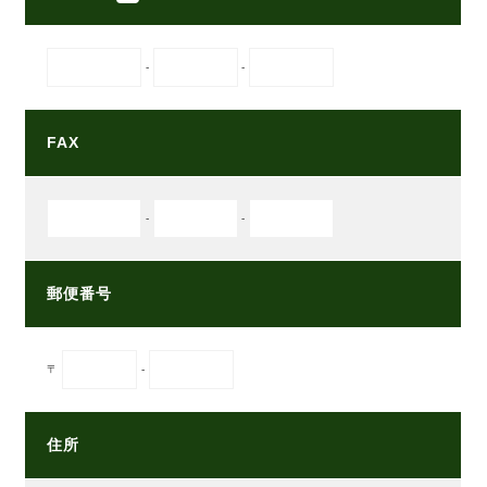
-
-
FAX
-
-
郵便番号
〒
-
住所