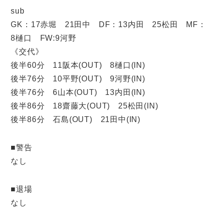
sub
GK：17赤堀 21田中 DF：13内田 25松田 MF：
8樋口 FW:9河野
《交代》
後半60分 11阪本(OUT) 8樋口(IN)
後半76分 10平野(OUT) 9河野(IN)
後半76分 6山本(OUT) 13内田(IN)
後半86分 18齋藤大(OUT) 25松田(IN)
後半86分 石島(OUT) 21田中(IN)
■警告
なし
■退場
なし