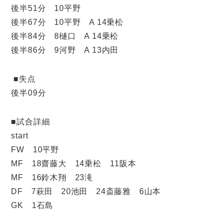
後半51分 10平野
後半67分 10平野 A 14乗松
後半84分 8樋口 A 14乗松
後半86分 9河野 A 13内田
■失点
後半09分
■試合詳細
start
FW 10平野
MF 18齋藤大 14乗松 11阪本
MF 16鈴木翔 23滝
DF 7萩田 20池田 24斎藤雅 6山本
GK 1石島