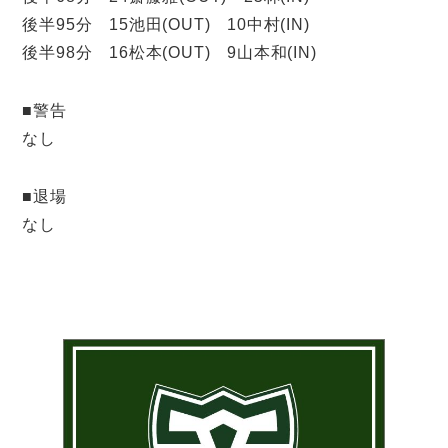
後半95分 15池田(OUT) 10中村(IN)
後半98分 16松本(OUT) 9山本和(IN)
■警告
なし
■退場
なし