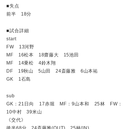
■失点
前半 18分
■試合詳細
start
FW 13河野
MF 16松本 18齋藤大 15池田
MF 14乗松 4鈴木翔
DF 19秋山 5山田 24斎藤雅 6山本祐
GK 1石島
sub
GK：21日向 17赤堀 MF：9山本和 25林 FW：
10中村 39米山
《交代》
後半68分 24斎藤雅(OUT) 25林(IN)