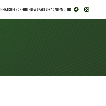
AM
MATCHES
SCHEDULE
NEWS
PARTNER
ACADEMY
CLUB