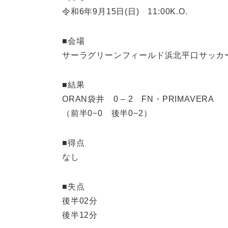
令和6年9月15日(日) 11:00K.O.
■会場
サーラグリーンフィールド浜北平口サッカ
■結果
ORAN袋井 0 – 2 FN・PRIMAVERA
（前半0−0 後半0−2）
■得点
なし
■失点
後半02分
後半12分