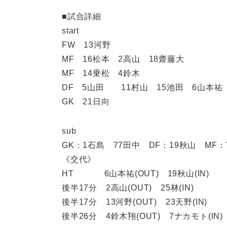
■試合詳細
start
FW 13河野
MF 16松本 2高山 18齋藤大
MF 14乗松 4鈴木
DF 5山田 11村山 15池田 6山本祐
GK 21日向
sub
GK：1石島 77田中 DF：19秋山 MF
《交代》
HT 6山本祐(OUT) 19秋山(IN)
後半17分 2高山(OUT) 25林(IN)
後半17分 13河野(OUT) 23天野(IN)
後半26分 4鈴木翔(OUT) 7ナカモト(IN)