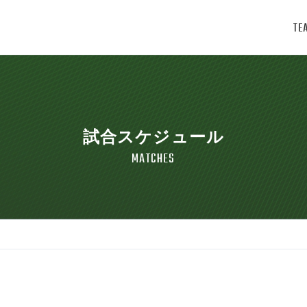
TE
試合スケジュール
MATCHES