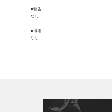
■警告
なし
■退場
なし