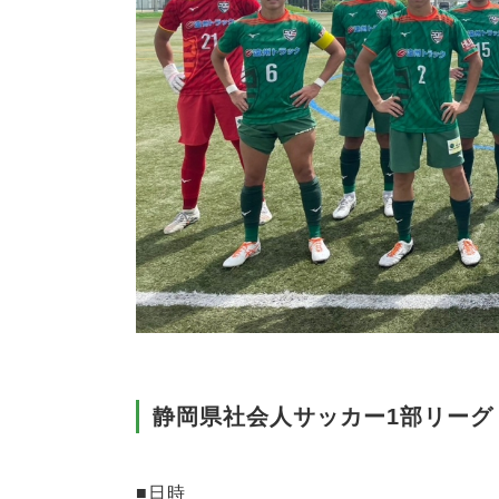
静岡県社会人サッカー1部リーグ 8節
■日時