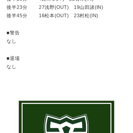
後半23分 27浅野(OUT) 19山田諸(IN)
後半45分 16松本(OUT) 23村松(IN)
■警告
なし
■退場
なし