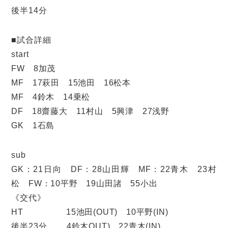
後半14分
■試合詳細
start
FW 8加茂
MF 17萩田 15池田 16松本
MF 4鈴木 14乗松
DF 18齋藤大 11村山 5興津 27浅野
GK 1石島
sub
GK：21日向 DF：28山田輝 MF：22青木 23村
松 FW：10平野 19山田諸 55小出
《交代》
HT 15池田(OUT) 10平野(IN)
後半23分 4鈴木OUT) 22青木(IN)