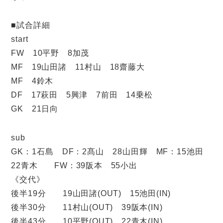
■試合詳細
start
FW 10平野 8加茂
MF 19山田諸 11村山 18齋藤大
MF 4鈴木
DF 17萩田 5興津 7前田 14乗松
GK 21日向
sub
GK：1石島 DF：2髙山 28山田輝 MF：15池田
22青木 FW：39阪本 55小出
《交代》
後半19分 19山田諸(OUT) 15池田(IN)
後半30分 11村山(OUT) 39阪本(IN)
後半43分 10平野(OUT) 22青木(IN)