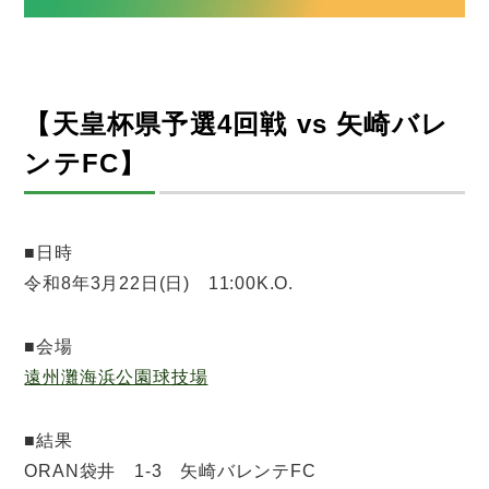
【天皇杯県予選4回戦 vs 矢崎バレ
ンテFC】
■日時
令和8年3月22日(日) 11:00K.O.
■会場
遠州灘海浜公園球技場
■結果
ORAN袋井 1-3 矢崎バレンテFC