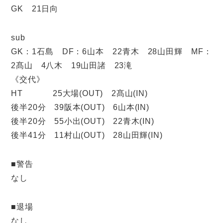
GK 21日向
sub
GK：1石島 DF：6山本 22青木 28山田輝 MF：
2髙山 4八木 19山田諸 23滝
《交代》
HT 25大場(OUT) 2髙山(IN)
後半20分 39阪本(OUT) 6山本(IN)
後半20分 55小出(OUT) 22青木(IN)
後半41分 11村山(OUT) 28山田輝(IN)
■警告
なし
■退場
なし