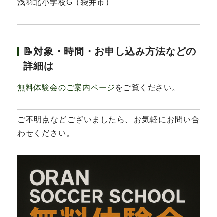
浅羽北小学校G（袋井市）
📝対象・時間・お申し込み方法などの
詳細は
無料体験会のご案内ページ
をご覧ください。
ご不明点などございましたら、お気軽にお問い合
わせください。