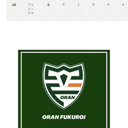
10
フェ
3
5
1
0
4
4
ニッ
クス