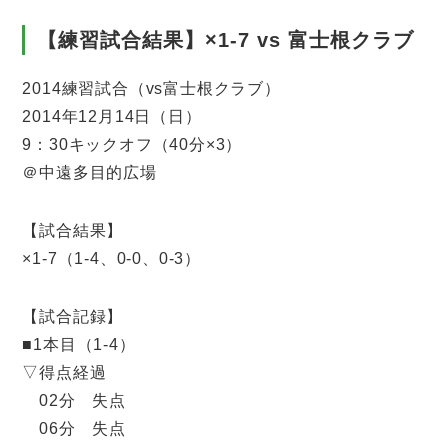
【練習試合結果】×1-7 vs 富士根クラブ
2014練習試合（vs富士根クラブ）
2014年12月14日（日）
9：30キックオフ（40分×3）
＠中遠多目的広場
【試合結果】
×1-7（1-4、0-0、0-3）
【試合記録】
■1本目（1-4）
▽得点経過
02分 失点
06分 失点