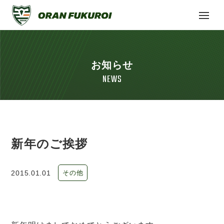
お知らせ
NEWS
新年のご挨拶
2015.01.01
その他