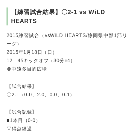
【練習試合結果】〇2-1 vs WiLD
HEARTS
2015練習試合（vsWiLD HEARTS/静岡県中部1部リ
ーグ）
2015年1月18日（日）
12：45キックオフ（30分×4）
＠中遠多目的広場
【試合結果】
〇2-1（0-0、2-0、0-0、0-1）
【試合記録】
■1本目（0-0）
▽得点経過