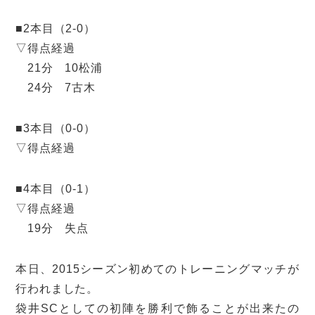
■2本目（2-0）
▽得点経過
21分 10松浦
24分 7古木
■3本目（0-0）
▽得点経過
■4本目（0-1）
▽得点経過
19分 失点
本日、2015シーズン初めてのトレーニングマッチが
行われました。
袋井SCとしての初陣を勝利で飾ることが出来たの