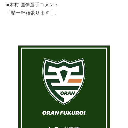
■木村 匡伸選手コメント
「精一杯頑張ります！」