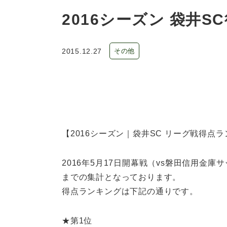
2016シーズン 袋井
2015.12.27
その他
【2016シーズン｜袋井SC リーグ戦得点
2016年5月17日開幕戦（vs磐田信用金庫
までの集計となっております。
得点ランキングは下記の通りです。
★第1位