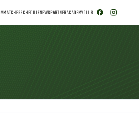
AM
MATCHES
SCHEDULE
NEWS
PARTNER
ACADEMY
CLUB