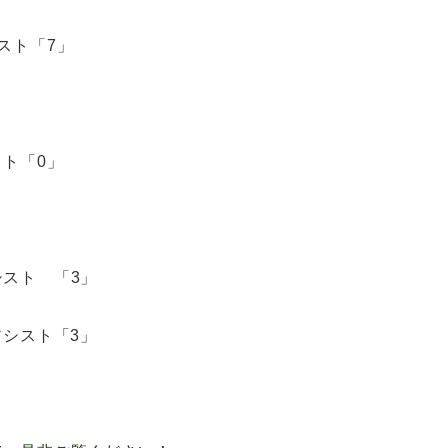
シスト「7」
スト「0」
シスト 「3」
アシスト「3」