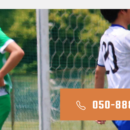
050-88