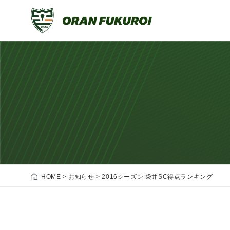
HOME
>
お知らせ
>
2016シーズン 袋井SC得点ランキング