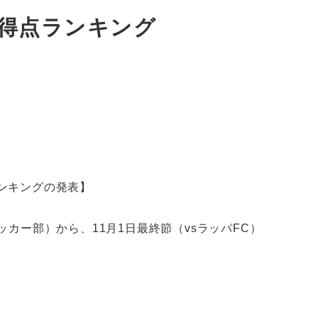
SC得点ランキング
ランキングの発表】
サッカー部）から、11月1日最終節（vsラッパFC）