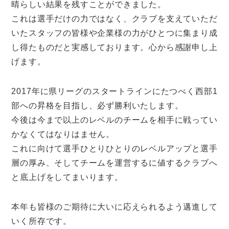
晴らしい結果を残すことができました。
これは選手だけの力ではなく、クラブを支えていただ
いたスタッフの皆様や企業様の力がひとつに集まり成
し得たものだと実感しております。心から感謝申し上
げます。
2017年に県リーグのスタートラインにたつべく西部1
部への昇格を目指し、必ず勝利いたします。
今後は今まで以上のレベルのチームを相手に戦ってい
かなくてはなりはません。
これに向けて選手ひとりひとりのレベルアップと選手
層の厚み、そしてチームを運営するに値するクラブへ
と底上げをしてまいります。
本年も皆様のご期待に大いに応えられるよう邁進して
いく所存です。