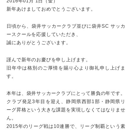
2016年01月 1日（金）
新年あけましておめでとうございます。
日頃から、袋井サッカークラブ並びに袋井SC サッカ
ースクールを応援していただき、
誠にありがとうございます。
謹んで新年のお慶びを申し上げます。
旧年中は格別のご厚情を賜り心より御礼申し上げま
す。
本年は、袋井サッカークラブにとって勝負の年です。
クラブ発足3年目を迎え、静岡県西部1部・静岡県リ
ーグ昇格という大きな課題を実現しなくてはなりませ
ん。
2015年のリーグ戦は10連勝で、リーグ制覇という素