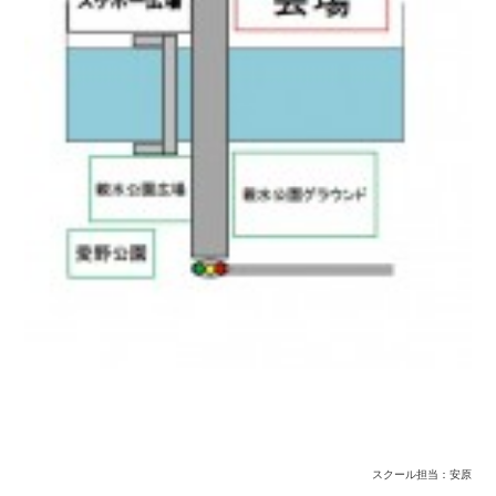
スクール担当：安原