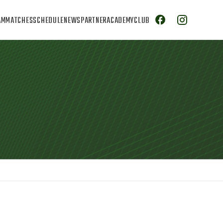
AM
MATCHES
SCHEDULE
NEWS
PARTNER
ACADEMY
CLUB