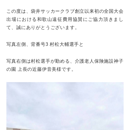
この度は、袋井サッカークラブ創立以来初の全国大会
出場における和歌山遠征費用協賛にご協力頂きまし
て、誠にありがとうございます。
写真左側、背番号3 村松大輔選手と
写真右側は村松選手が勤める、介護老人保険施設神子
の園 上長の近藤伊音美様です。