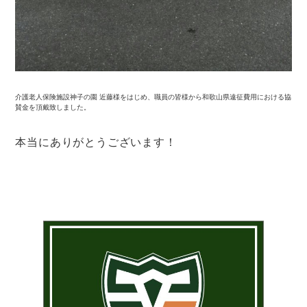
介護老人保険施設神子の園 近藤様をはじめ、職員の皆様から和歌山県遠征費用における協
賛金を頂戴致しました。
本当にありがとうございます！