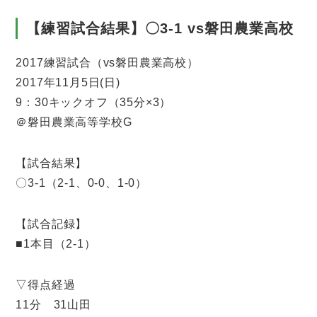
【練習試合結果】〇3-1 vs磐田農業高校
2017練習試合（vs磐田農業高校）
2017年11月5日(日)
9：30キックオフ（35分×3）
＠磐田農業高等学校G
【試合結果】
〇3-1（2-1、0-0、1-0）
【試合記録】
■1本目（2-1）
▽得点経過
11分 31山田