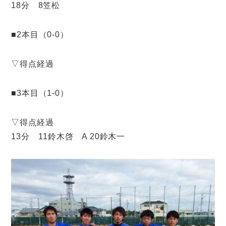
18分 8笠松
■2本目（0-0）
▽得点経過
■3本目（1-0）
▽得点経過
13分 11鈴木啓 A 20鈴木一