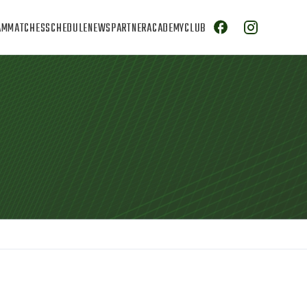
AM
MATCHES
SCHEDULE
NEWS
PARTNER
ACADEMY
CLUB