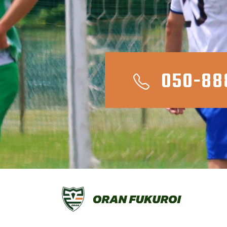
050-88