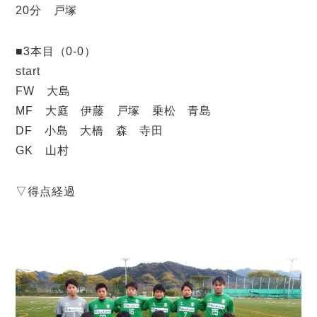
20分 戸塚
■3本目（0-0）
start
FW 大島
MF 大庭 伊藤 戸塚 乗松 青島
DF 小島 大橋 森 寺田
GK 山村
▽得点経過