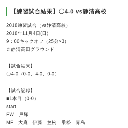
【練習試合結果】〇4-0 vs静清高校
2018練習試合（vs静清高校）
2018年11月4日(日)
9：00キックオフ（25分×3）
＠静清高田グラウンド
【試合結果】
〇4-0（0-0、4-0、0-0）
【試合記録】
■1本目（0-0）
start
FW 戸塚
MF 大庭 伊藤 笠松 乗松 青島