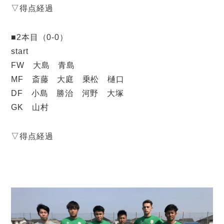
▽得点経過
■2本目（0-0）
start
FW 大島 青島
MF 斎藤 大庭 乗松 樋口
DF 小島 勝治 河野 大塚
GK 山村
▽得点経過