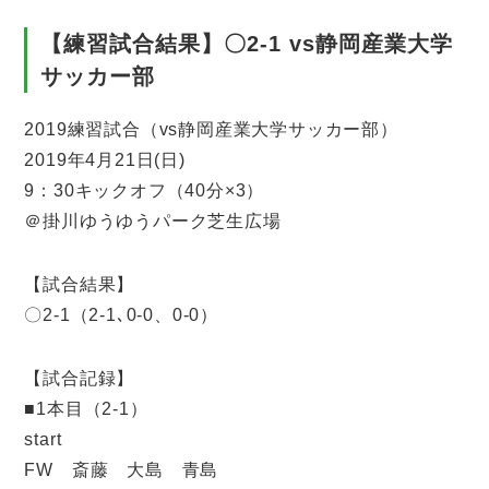
【練習試合結果】〇2-1 vs静岡産業大学
サッカー部
2019練習試合（vs静岡産業大学サッカー部）
2019年4月21日(日)
9：30キックオフ（40分×3）
＠掛川ゆうゆうパーク芝生広場
【試合結果】
〇2-1（2-1､0-0、0-0）
【試合記録】
■1本目（2-1）
start
FW 斎藤 大島 青島