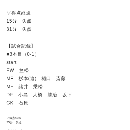
▽得点経過
15分 失点
31分 失点
【試合記録】
■3本目（0-1）
start
FW 笠松
MF 杉本(遼) 樋口 斎藤
MF 諸井 乗松
DF 小島 大橋 勝治 坂下
GK 石原
▽得点経過
25分 失点