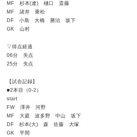
MF 杉本(遼) 樋口 斎藤
MF 諸井 乗松
DF 小島 大橋 勝治 坂下
GK 山村
▽得点経過
06分 失点
25分 失点
【試合記録】
■2本目（0-2）
start
FW 澤井 河野
MF 大庭 波多野 中山 坂下
DF 杉本(大) 森 佐藤 大塚
GK 平間