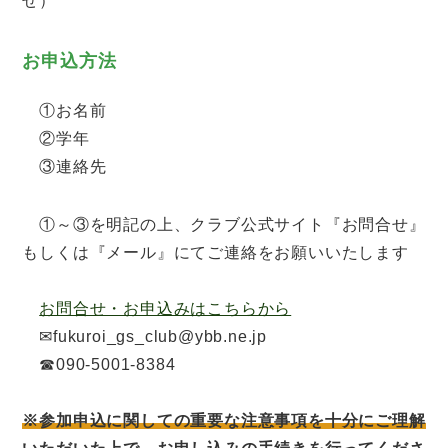
せ）
お申込方法
①お名前
②学年
③連絡先
①～③を明記の上、クラブ公式サイト『お問合せ』
もしくは『メール』にてご連絡をお願いいたします
お問合せ・お申込みはこちらから
✉fukuroi_gs_club@ybb.ne.jp
☎090-5001-8384
※参加申込に関しての重要な注意事項を十分にご理解