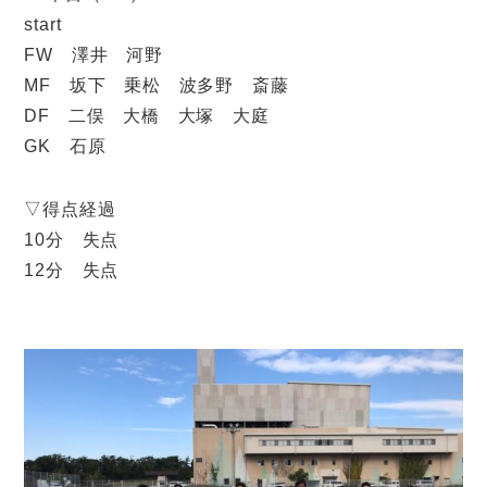
start
FW 澤井 河野
MF 坂下 乗松 波多野 斎藤
DF 二俣 大橋 大塚 大庭
GK 石原
▽得点経過
10分 失点
12分 失点