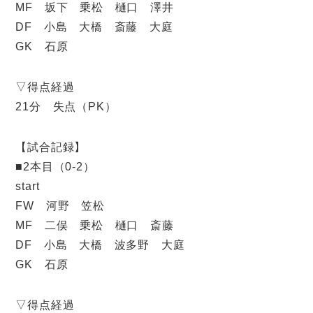
MF 坂下 乗松 樋口 澤井
DF 小島 大橋 斎藤 大庭
GK 石原
▽得点経過
21分 失点（PK）
【試合記録】
■2本目（0-2）
start
FW 河野 笠松
MF 二俣 乗松 樋口 斎藤
DF 小島 大橋 波多野 大庭
GK 石原
▽得点経過