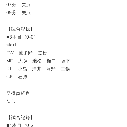
07分 失点
09分 失点
【試合記録】
■3本目（0-0）
start
FW 波多野 笠松
MF 大塚 乗松 樋口 坂下
DF 小島 澤井 河野 二俣
GK 石原
▽得点経過
なし
【試合記録】
■4本目（0-2）