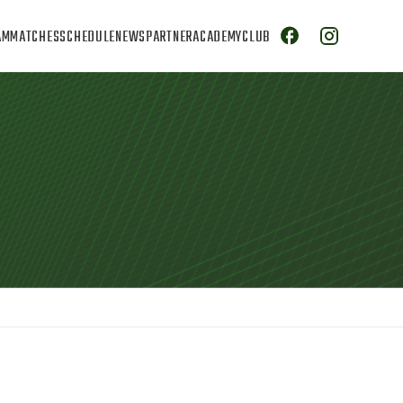
AM
MATCHES
SCHEDULE
NEWS
PARTNER
ACADEMY
CLUB