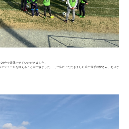
て90分を確保させていただきました。
スケジュールを終えることができました。（ご協力いただきました退団選手の皆さん、ありが