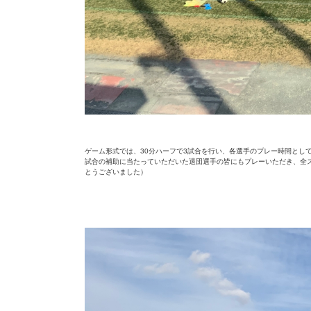
ゲーム形式では、30分ハーフで3試合を行い、各選手のプレー時間とし
試合の補助に当たっていただいた退団選手の皆にもプレーいただき、全
とうございました）