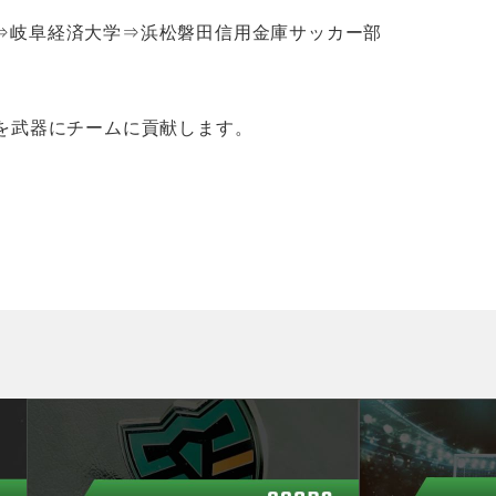
高校⇒岐阜経済大学⇒浜松磐田信用金庫サッカー部
を武器にチームに貢献します。