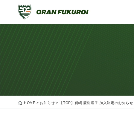
HOME
>
お知らせ
>
【TOP】鵜嶋 慶樹選手 加入決定のお知らせ