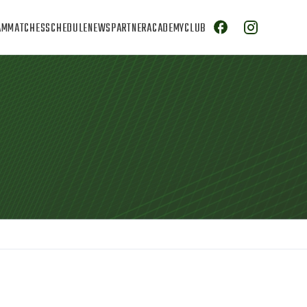
AM
MATCHES
SCHEDULE
NEWS
PARTNER
ACADEMY
CLUB