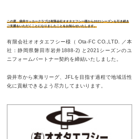
この度、袋井サッカークラブは有限会社オオタエフシー様から2021シーズンも引き続き
ご支援をいただくことになりましたことをお知らせいたします。
有限会社オオタエフシー様（ Ota-FC CO.,LTD. ／本
社：静岡県磐田市岩井1888-2) と2021シーズンのユ
ニフォームパートナー契約を締結いたしました。
袋井市から東海リーグ、JFLを目指す過程で地域活性
化に貢献できるよう尽力してまいります。