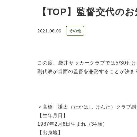
【TOP】監督交代の
2021.06.06
その他
この度、袋井サッカークラブでは5/30付
副代表が当面の監督を兼務することが決ま
＜髙橋 謙太（たかはし けんた）クラブ副
【生年月日】
1987年2月6日生まれ（34歳）
【出身地】