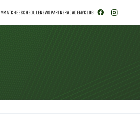
AM
MATCHES
SCHEDULE
NEWS
PARTNER
ACADEMY
CLUB