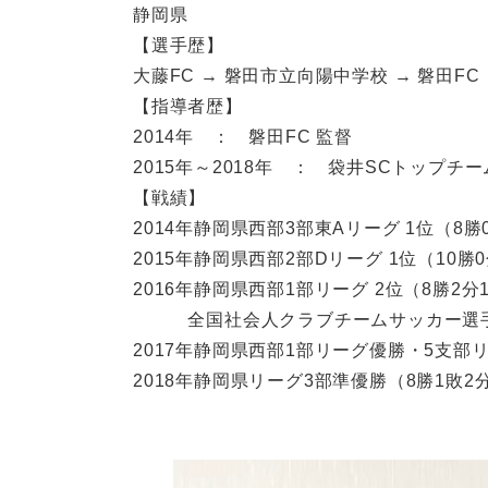
静岡県
【選手歴】
大藤FC → 磐田市立向陽中学校 → 磐田FC
【指導者歴】
2014年 ： 磐田FC 監督
2015年～2018年 ： 袋井SCトップチ
【戦績】
2014年静岡県西部3部東Aリーグ 1位（8勝
2015年静岡県西部2部Dリーグ 1位（10勝
2016年静岡県西部1部リーグ 2位（8勝2分
全国社会人クラブチームサッカー選手権
2017年静岡県西部1部リーグ優勝・5支部
2018年静岡県リーグ3部準優勝（8勝1敗2