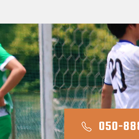
050-88