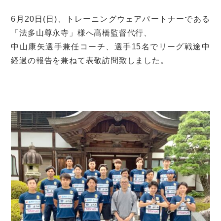
6月20日(日)、トレーニングウェアパートナーである
「法多山尊永寺」様へ髙橋監督代行、
中山康矢選手兼任コーチ、選手15名でリーグ戦途中
経過の報告を兼ねて表敬訪問致しました。