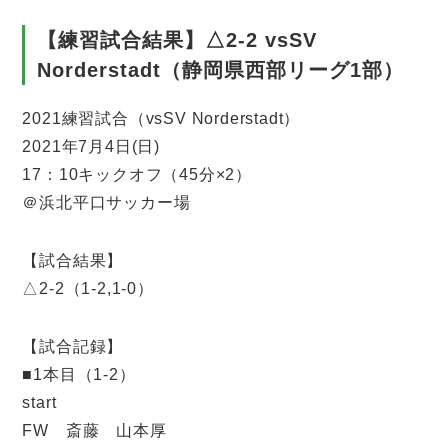
【練習試合結果】△2-2 vsSV
Norderstadt（静岡県西部リーグ1部）
2021練習試合（vsSV Norderstadt）
2021年7月4日(日)
17：10キックオフ（45分×2）
＠浜北平口サッカー場
【試合結果】
△2-2（1-2,1-0）
【試合記録】
■1本目（1-2）
start
FW 斎藤 山本厚