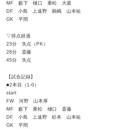
MF 藪下 樋口 乗松 大庭
DF 小島 上遠野 鵜嶋 山本祐
GK 平間
▽得点経過
23分 失点（PK）
28分 斎藤
45分 失点
【試合記録】
■2本目（1-0）
start
FW 河野 山本厚
MF 藪下 乗松 樋口 斎藤
DF 小島 上遠野 杉本 山本祐
GK 平間