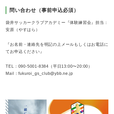
問い合わせ（事前申込必須）
袋井サッカークラブアカデミー『体験練習会』担当：
安原（やすはら）
『お名前・連絡先を明記の上メールもしくはお電話に
てお申込ください』
TEL：090-5001-8384（平日13:00〜20:00）
Mail：fukuroi_gs_club@ybb.ne.jp