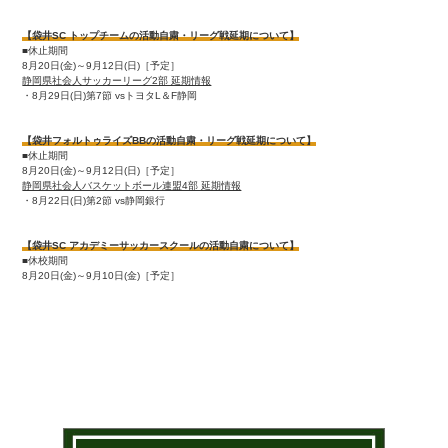
【袋井SC トップチームの活動自粛・リーグ戦延期について】
■休止期間
8月20日(金)～9月12日(日)［予定］
静岡県社会人サッカーリーグ2部 延期情報
・8月29日(日)第7節 vsトヨタL＆F静岡
【袋井フォルトゥライズBBの活動自粛・リーグ戦延期について】
■休止期間
8月20日(金)～9月12日(日)［予定］
静岡県社会人バスケットボール連盟4部 延期情報
・8月22日(日)第2節 vs静岡銀行
【袋井SC アカデミーサッカースクールの活動自粛について】
■休校期間
8月20日(金)～9月10日(金)［予定］