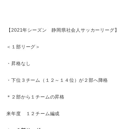
【2021年シーズン 静岡県社会人サッカーリーグ】
＜１部リーグ＞
・昇格なし
・下位３チーム（１２～１４位）が２部へ降格
＊２部から１チームの昇格
来年度 １２チーム編成