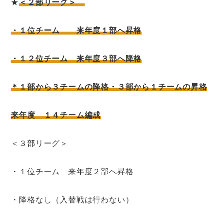
★
＜２部リーグ＞
・１位チーム 来年度１部へ昇格
・１２位チーム 来年度３部へ降格
＊１部から３チームの降格・３部から１チームの昇格
来年度 １４チーム編成
＜３部リーグ＞
・１位チーム 来年度２部へ昇格
・降格なし（入替戦は行わない）