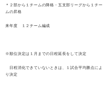
＊２部から１チームの降格・五支部リーグから１チー
ムの昇格
来年度 １２チーム編成
※順位決定は１月までの日程延長をして決定
日程消化できていないときは、１試合平均勝点によ
り決定