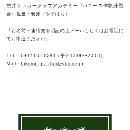
袋井サッカークラブアカデミー『Jrユース体験練習
会』担当：安原（やすはら）
『お名前・連絡先を明記の上メールもしくはお電話に
てお申込ください』
TEL：090-5001-8384（平日13:00〜20:00）
Mail：
fukuroi_gs_club@ybb.ne.jp