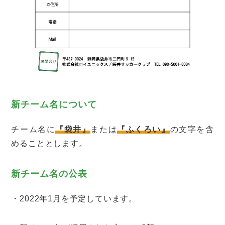
新チーム名について
チーム名に
『袋井』
または
『ふくろい』
の文字を含
めることとします。
新チーム名の公表
・2022年1月を予定しています。