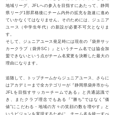
地域リーグ、JFLへの参入を目指すにあたって、静岡
県リーグ1部昇格後にチーム内外の拡充を急速に進め
ていかなくてはなりません。そのためには、ジュニア
ユース（中学生年代）の新設が必要不可欠となりま
す。
そして、ジュニアユース発足時には現在の『袋井サッ
カークラブ（袋井SC）』というチーム名では協会加
盟できないという点がチーム名変更を決断した最大の
理由になります。
追随して、トップチームからジュニアユース、さらに
はアカデミーまで全カテゴリーが『静岡県袋井市から
JFLを目指すサッカーチームである』と共通認識で
き、またクラブ理念でもある『”勝ち”ではなく”価
値”にこだわる・地域の方々の笑顔の数を増やす』と
いうビジョンを実現するために、チーム名を統一すべ