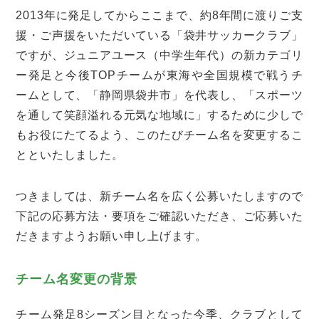
2013年に発足してからここまで、約8年間に渡りご支
援・ご声援をいただいている「袋井サッカークラブ」
ですが、ジュニアユース（中学生年代）の新カテゴリ
ー発足と今後TOPチームが東海や全国規模で戦うチ
ームとして、「静岡県袋井市」を代表し、「スポーツ
を通して笑顔溢れる元気な地域に」するために少しで
もお役にたてるよう、このたびチーム名を変更するこ
とといたしました。
つきましては、新チーム名を広く公募いたしますので
下記の応募方法・要項をご確認いただき、ご応募いた
だきますようお願い申し上げます。
チーム名変更の背景
チーム発足8シーズン目となった今季、クラブとして