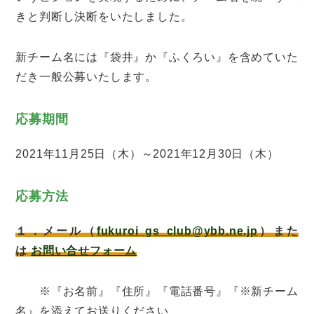
きと判断し決断をいたしました。
新チーム名には『袋井』か『ふくろい』を含めていた
だき一般公募いたします。
応募期間
2021年11月25日（木）～2021年12月30日（木）
応募方法
１
．メール（
fukuroi_gs_club@ybb.ne.jp
）また
は
お問い合せフォーム
※『お名前』『住所』『電話番号』『※新チーム
名』を添えてお送りください