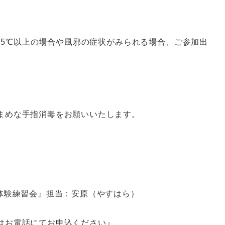
.5℃以上の場合や風邪の症状がみられる場合、ご参加出
まめな手指消毒をお願いいたします。
体験練習会』担当：安原（やすはら）
はお電話にてお申込ください』