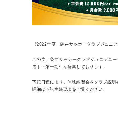
《2022年度 袋井サッカークラブジュニ
この度、袋井サッカークラブジュニアユース
選手・第一期生を募集しております。
下記日程により、体験練習会＆クラブ説明
詳細は下記実施要項をご覧ください。