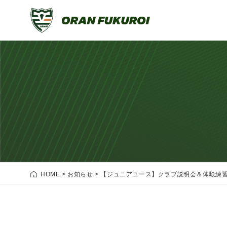
HOME
>
お知らせ
>
【ジュニアユース】クラブ説明会＆体験練習会