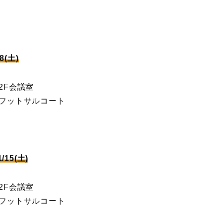
(土)
あ2F会議室
あフットサルコート
15(土)
あ2F会議室
あフットサルコート