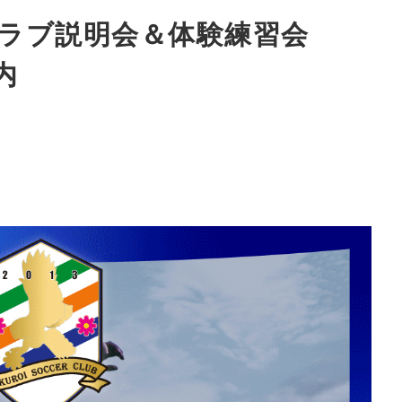
ラブ説明会＆体験練習会
内