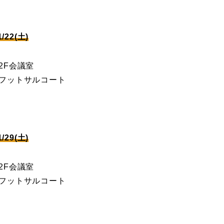
22(土)
あ2F会議室
あフットサルコート
29(土)
あ2F会議室
あフットサルコート