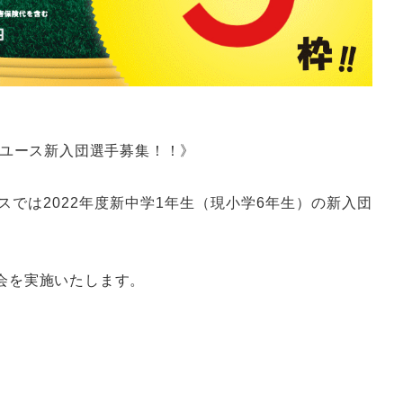
アユース新入団選手募集！！》
では2022年度新中学1年生（現小学6年生）の新入団
会を実施いたします。