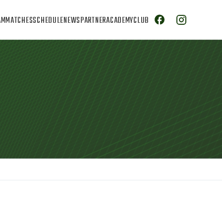
AM
MATCHES
SCHEDULE
NEWS
PARTNER
ACADEMY
CLUB