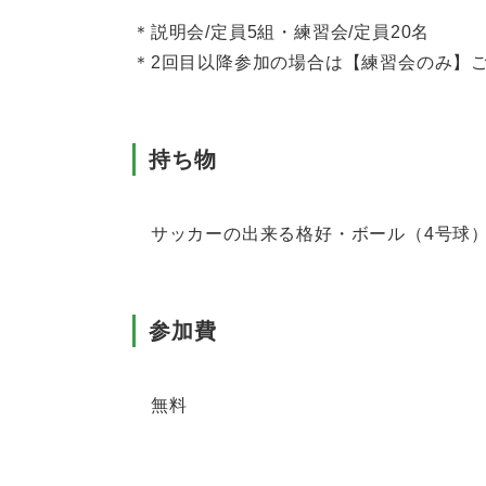
＊説明会/定員5組・練習会/定員20名
＊2回目以降参加の場合は【練習会のみ】
持ち物
サッカーの出来る格好・ボール（4号球）
参加費
無料