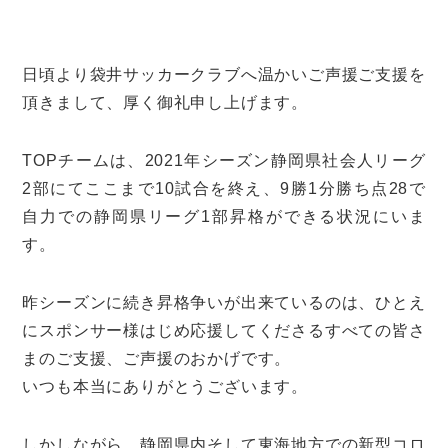
日頃より袋井サッカークラブへ温かいご声援ご支援を
頂きまして、厚く御礼申し上げます。
TOPチームは、2021年シーズン静岡県社会人リーグ
2部にてここまで10試合を終え、9勝1分勝ち点28で
自力での静岡県リーグ1部昇格ができる状況にいま
す。
昨シーズンに続き昇格争いが出来ているのは、ひとえ
にスポンサー様はじめ応援してくださるすべての皆さ
まのご支援、ご声援のおかげです。
いつも本当にありがとうございます。
しかしながら、静岡県内そして東海地方での新型コロ