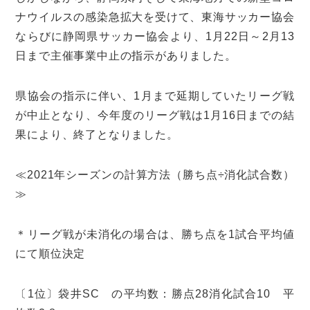
ナウイルスの感染急拡大を受けて、東海サッカー協会
ならびに静岡県サッカー協会より、1月22日～2月13
日まで主催事業中止の指示がありました。
県協会の指示に伴い、1月まで延期していたリーグ戦
が中止となり、今年度のリーグ戦は1月16日までの結
果により、終了となりました。
≪2021年シーズンの計算方法（勝ち点÷消化試合数）
≫
＊リーグ戦が未消化の場合は、勝ち点を1試合平均値
にて順位決定
〔1位〕袋井SC の平均数：勝点28消化試合10 平