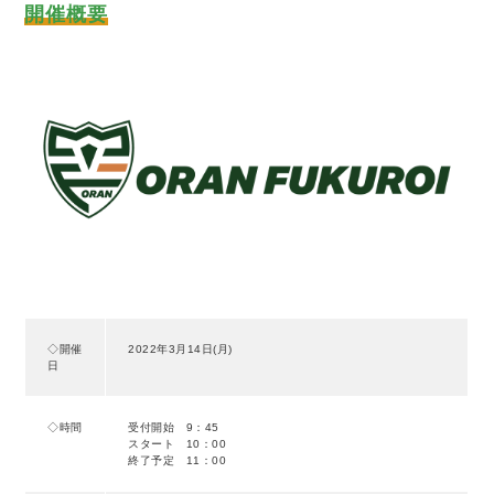
開催概要
◇開催
2022年3月14日(月)
日
◇時間
受付開始 9：45
スタート 10：00
終了予定 11：00