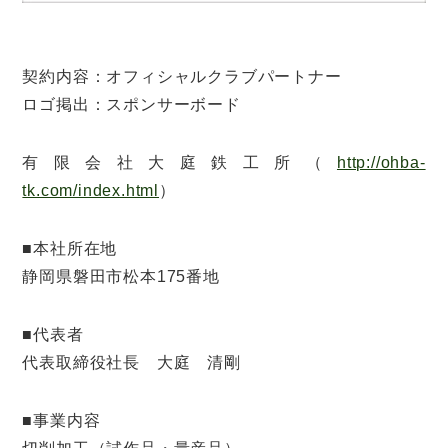
契約内容：オフィシャルクラブパートナー
ロゴ掲出：スポンサーボード
有限会社大庭鉄工所（
http://ohba-
tk.com/index.html
）
■本社所在地
静岡県磐田市松本175番地
■代表者
代表取締役社長 大庭 清剛
■事業内容