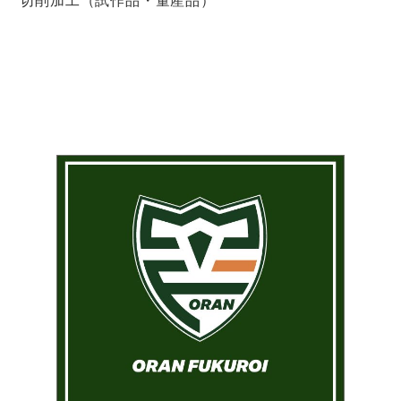
切削加工（試作品・量産品）