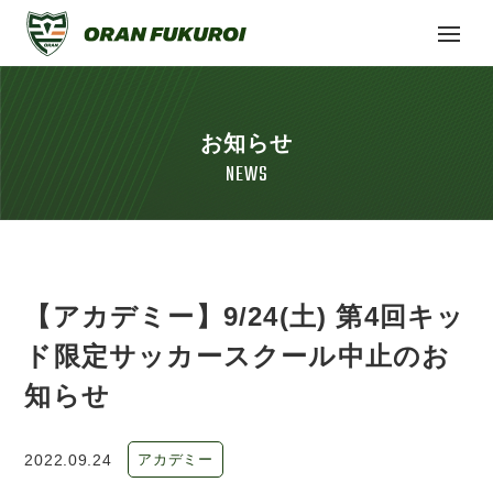
お知らせ
NEWS
【アカデミー】9/24(土) 第4回キッ
ド限定サッカースクール中止のお
知らせ
2022.09.24
アカデミー