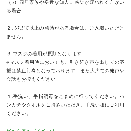
（3）同居家族や身近な知人に感染が疑われる方がい
る場合
２. 37.5℃以上の発熱がある場合は、ご入場いただけ
ません。
３.
マスクの着用が原則
となります。
※マスク着用時においても、引き続き声を出しての応
援は禁止行為となっております。また大声での発声や
会話もお控えください。
４.手洗い、手指消毒をこまめに行ってください。ハ
ンカチやタオルをご持参いただき、手洗い後にご利用
ください。
ピックアップイベント