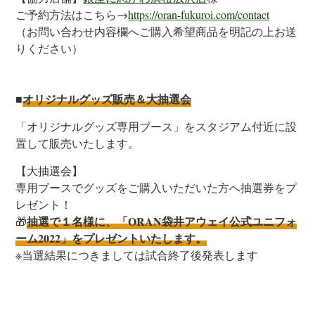
ご予約方法はこちら→
https://oran-fukuroi.com/contact
（お問い合わせ内容欄へご購入希望商品を明記の上お送
りください）
オリジナルグッズ販売＆大抽選会
■
「オリジナルグッズ専用ブース」をスタジアム付近に設
置して販売いたします。
【大抽選会】
専用ブースで
グッズをご購入いただいた方へ抽選券をプ
レゼント！
抽選で１名様に、「ORAN袋井アウェイ公式ユニフォ
🎁
ーム2022」をプレゼントいたします。
※当選結果につきましては試合終了後発表します