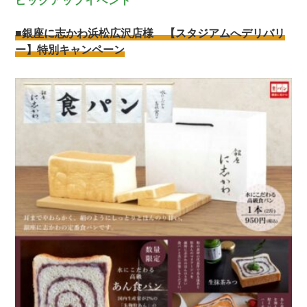
■銀座に志かわ浜松広沢店様 【スタジアムへデリバリ
ー】特別キャンペーン