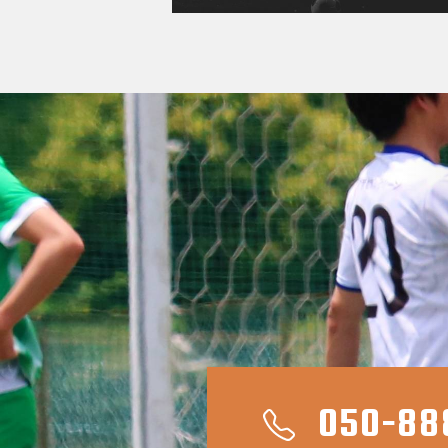
050-88