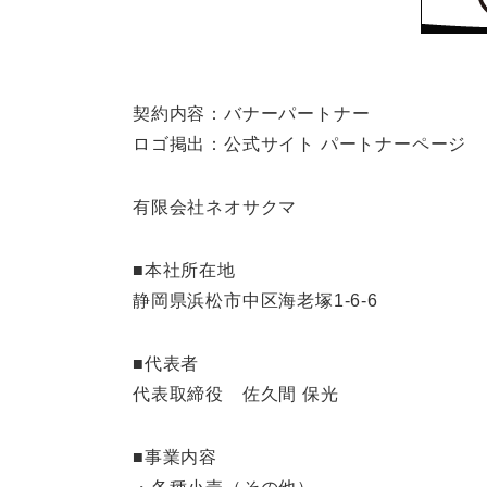
契約内容：バナーパートナー
ロゴ掲出：公式サイト パートナーページ
有限会社ネオサクマ
■本社所在地
静岡県浜松市中区海老塚1-6-6
■代表者
代表取締役 佐久間 保光
■事業内容