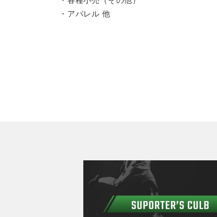
・各種小売（その他）
・アパレル 他