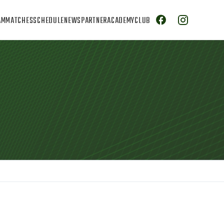
AM
MATCHES
SCHEDULE
NEWS
PARTNER
ACADEMY
CLUB