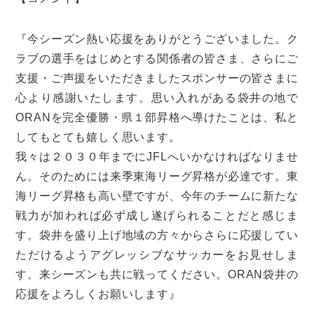
『今シーズン熱い応援をありがとうございました。ク
ラブの選手をはじめとする関係者の皆さま、さらにご
支援・ご声援をいただきましたスポンサーの皆さまに
心より感謝いたします。思い入れがある袋井の地で
ORANを完全優勝・県１部昇格へ導けたことは、私と
してもとても嬉しく思います。
我々は２０３０年までにJFLへいかなければなりませ
ん。そのためには来季東海リーグ昇格が必達です。東
海リーグ昇格も高い壁ですが、今年のチームに新たな
戦力が加われば必ず成し遂げられることだと感じま
す。袋井を盛り上げ地域の方々からさらに応援してい
ただけるようアグレッシブなサッカーをお見せしま
す。来シーズンも共に戦ってください。ORAN袋井の
応援をよろしくお願いします』