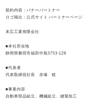
契約内容：バナーパートナー
ロゴ掲出：公式サイト パートナーページ
末広工業有限会社
■本社所在地
静岡県磐田市福田中島3753-128
■代表者
代表取締役社長 赤塚 稔
■事業内容
自動車部品組立、機械組立、縫製加工