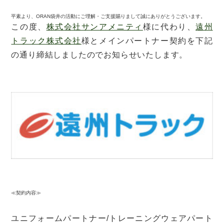
平素より、ORAN袋井の活動にご理解・ご支援賜りまして誠にありがとうございます。
この度、
株式会社サンアメニティ
様に代わり、
遠州
トラック株式会社
様とメインパートナー契約を下記
の通り締結しましたのでお知らせいたします。
≪契約内容≫
ユニフォームパートナー/トレーニングウェアパート