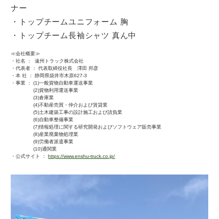
ナー
・トップチームユニフォーム 胸
・トップチーム長袖シャツ 真ん中
≪会社概要≫
・社名 ： 遠州トラック株式会社
・代表者 ： 代表取締役社長 澤田 邦彦
・本 社 ： 静岡県袋井市木原627-3
・事業 ： (1)一般貨物自動車運送事業
(2)貨物利用運送事業
(3)倉庫業
(4)不動産売買・仲介および賃貸業
(5)土木建築工事の設計施工および請負業
(6)自動車整備事業
(7)情報処理に関する研究開発およびソフトウェア販売事業
(8)産業廃棄物処理業
(9)労働者派遣事業
(10)通関業
・公式サイト ：
https://www.enshu-truck.co.jp/