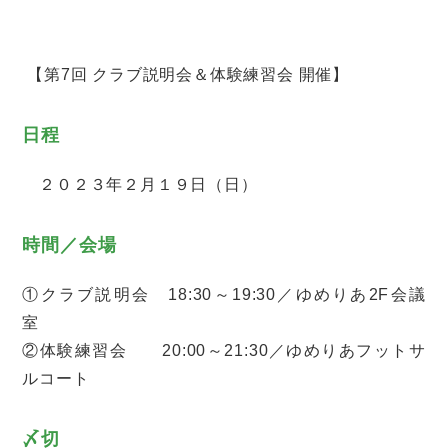
【第7回 クラブ説明会＆体験練習会 開催】
日程
２０２３年２月１９日（日）
時間／会場
①クラブ説明会 18:30～19:30／ゆめりあ2F会議
室
②体験練習会 20:00～21:30／ゆめりあフットサ
ルコート
〆切