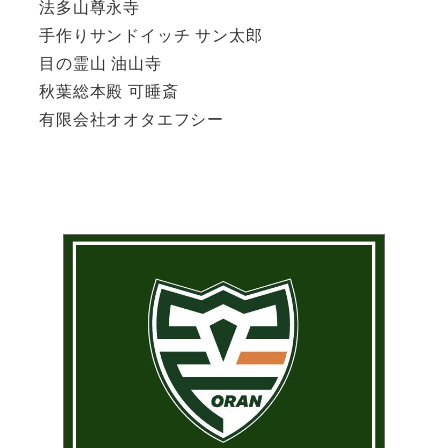
法多山尊永寺
手作りサンドイッチ サン太郎
目の霊山 油山寺
秋葉総本殿 可睡斎
有限会社オオタエフシー