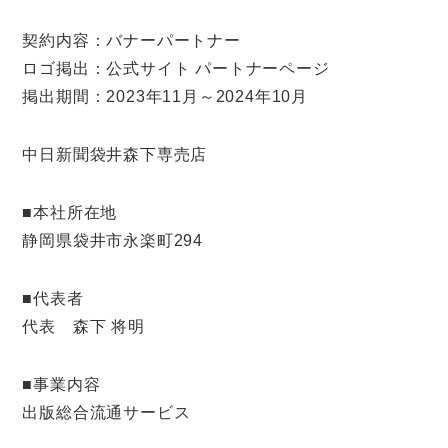
契約内容：バナーパートナー
ロゴ掲出：公式サイト パートナーページ
掲出期間：2023年11月～2024年10月
中日新聞袋井森下専売店
■本社所在地
静岡県袋井市永楽町294
■代表者
代表 森下 将明
■事業内容
出版総合流通サービス