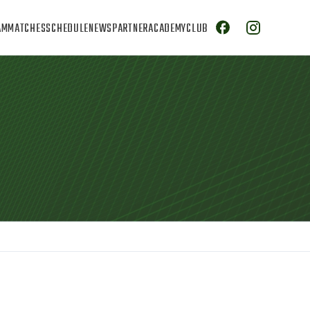
AM
MATCHES
SCHEDULE
NEWS
PARTNER
ACADEMY
CLUB