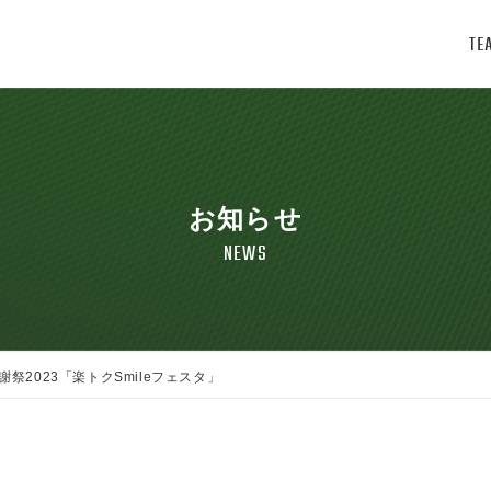
TE
お知らせ
NEWS
様感謝祭2023「楽トクSmileフェスタ」