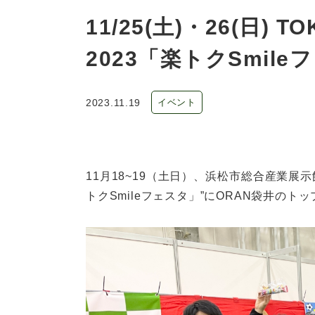
11/25(土)・26(日)
2023「楽トクSmile
2023.11.19
イベント
11月18~19（土日）、浜松市総合産業展示
トクSmileフェスタ」”にORAN袋井の