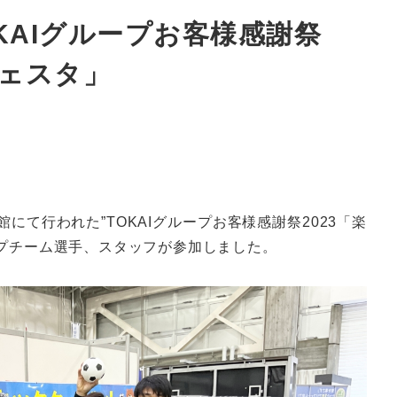
 TOKAIグループお客様感謝祭
フェスタ」
館にて行われた”TOKAIグループお客様感謝祭2023「楽
トップチーム選手、スタッフが参加しました。