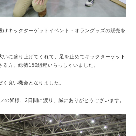
を設けキックターゲットイベント・オラングッズの販売を
大いに盛り上げてくれて、足を止めてキックターゲット
る方、総勢150組程いらっしゃいました。
だく良い機会となりました。
ッフの皆様、2日間に渡り、誠にありがとうございます。